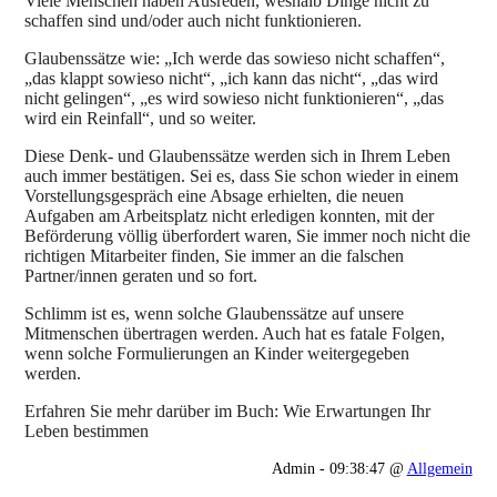
Viele Menschen haben Ausreden, weshalb Dinge nicht zu
schaffen sind und/oder auch nicht funktionieren.
Glaubenssätze wie: „Ich werde das sowieso nicht schaffen“,
„das klappt sowieso nicht“, „ich kann das nicht“, „das wird
nicht gelingen“, „es wird sowieso nicht funktionieren“, „das
wird ein Reinfall“, und so weiter.
Diese Denk- und Glaubenssätze werden sich in Ihrem Leben
auch immer bestätigen. Sei es, dass Sie schon wieder in einem
Vorstellungsgespräch eine Absage erhielten, die neuen
Aufgaben am Arbeitsplatz nicht erledigen konnten, mit der
Beförderung völlig überfordert waren, Sie immer noch nicht die
richtigen Mitarbeiter finden, Sie immer an die falschen
Partner/innen geraten und so fort.
Schlimm ist es, wenn solche Glaubenssätze auf unsere
Mitmenschen übertragen werden. Auch hat es fatale Folgen,
wenn solche Formulierungen an Kinder weitergegeben
werden.
Erfahren Sie mehr darüber im Buch: Wie Erwartungen Ihr
Leben bestimmen
Admin - 09:38:47 @
Allgemein