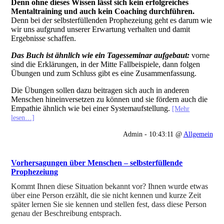
Denn ohne dieses Wissen lässt sich kein erfolgreiches
Mentaltraining und auch kein Coaching durchführen.
Denn bei der selbsterfüllenden Prophezeiung geht es darum wie
wir uns aufgrund unserer Erwartung verhalten und damit
Ergebnisse schaffen.
Das Buch ist ähnlich wie ein Tagesseminar aufgebaut:
vorne
sind die Erklärungen, in der Mitte Fallbeispiele, dann folgen
Übungen und zum Schluss gibt es eine Zusammenfassung.
Die Übungen sollen dazu beitragen sich auch in anderen
Menschen hineinversetzen zu können und sie fördern auch die
Empathie ähnlich wie bei einer Systemaufstellung.
[Mehr
lesen…]
Admin - 10:43:11 @
Allgemein
Vorhersagungen über Menschen – selbsterfüllende
Prophezeiung
Kommt Ihnen diese Situation bekannt vor? Ihnen wurde etwas
über eine Person erzählt, die sie nicht kennen und kurze Zeit
später lernen Sie sie kennen und stellen fest, dass diese Person
genau der Beschreibung entsprach.